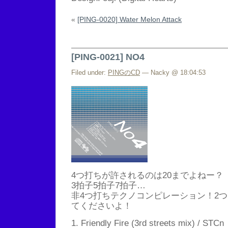
«
[PING-0020] Water Melon Attack
[PING-0021] NO4
Filed under:
PINGのCD
— Nacky @ 18:04:53
4つ打ちが許されるのは20までよねー？
3拍子5拍子7拍子…
非4つ打ちテクノコンピレーション！2
てくださいよ！
1. Friendly Fire (3rd streets mix) / STCn