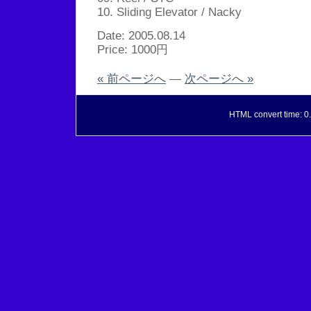
10. Sliding Elevator / Nacky
Date: 2005.08.14
Price: 1000円
« 前ページへ
—
次ページへ »
HTML convert time: 0