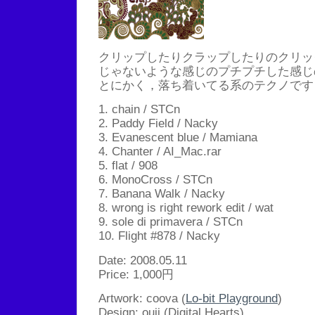
クリップしたりクラップしたりのクリッ
じゃないような感じのプチプチした感じ
とにかく，落ち着いてる系のテクノです
1. chain / STCn
2. Paddy Field / Nacky
3. Evanescent blue / Mamiana
4. Chanter / AI_Mac.rar
5. flat / 908
6. MonoCross / STCn
7. Banana Walk / Nacky
8. wrong is right rework edit / wat
9. sole di primavera / STCn
10. Flight #878 / Nacky
Date: 2008.05.11
Price: 1,000円
Artwork: coova (
Lo-bit Playground
)
Design: ouji (Digital Hearts)